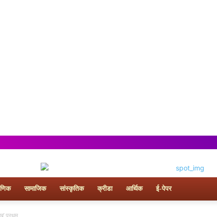
्षणिक
सामाजिक
सांस्कृतिक
क्रीडा
आर्थिक
ई-पेपर
पंख’ प्रथम