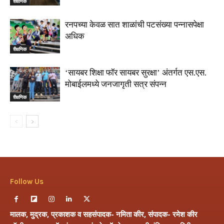
शैक्षणिक
रनपच्या केवळ सात शाळांची पटसंख्या पन्नासपेक्षा
अधिक
शैक्षणिक
‘सायबर शिक्षा फॉर सायबर सुरक्षा’ अंतर्गत एस.एस.
मोबाईलमध्ये जनजागृती सत्र संपन्न
शैक्षणिक
Follow Us
मालक, मुद्रक, प्रकाशक व सहसंपादक- नमिता कीर, संपादक- रमेश कीर