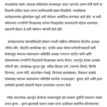
सगळ्यांच्या समोर आपल्या कवितांच्या माध्यमातून सादर करणारे अरुण मोर्ये यांनी या
ठिकाणी कविता सादर करत उपस्थितांची वाहवा मिळविली. त्यासोबतच
कार्यक्रमाच्या पूर्वसंध्येला खुले कवी संमेलन आयोजित करण्यात आले होते. या कवी
संमेलनात रत्नागिरी जिल्ह्यासह अनेक जिल्ह्यातील सभासदांनी मोठ्या प्रमाणात
सहभागी होऊन हे कवी संमेलन यशस्वी केले होते.
कार्यक्रमाच्या यशस्वीतेसाठी कोकण मराठी साहित्य परिषदेच्या केंद्रीय अध्यक्षा
नमिता कीर, केंद्रीय कार्याध्यक्ष प्रा. प्रदीप ढवळ यांच्या मार्गदर्शनाखाली कवी
केशवसुत स्मारक व्यवस्थापन समितीचे अध्यक्ष गजानन पाटील यांनी आणि
कोमसापच्या रत्नागिरी जिल्हयाचे जिल्हाध्यक्ष आनंद शेलार, मालगुंड शाखा अध्यक्षा
नलिनी खेर, कार्याध्यक्ष शुभदा मुळे, सचिव विलास राणे, रामानंद लिमये, शिरीष
लिंगायत, अरुण मोर्ये, चंद्रमोहन देसाई, विनायक हातखंबकर, विद्याधर कांबळे
यांच्यासह स्मारक व्यवस्थापन समितीचे स्वप्नेश राजवाडकर, कुमार डांगे आणि इतर
कर्मचारी इत्यादी लोकांनी मोठ्या प्रमाणावर प्रयत्न केले.
ज्येष्ठ सदस्यांचा आवर्जून केलेल्या सत्कारामुळे सर्व सत्कार मूर्तींनी समाधान व्यक्त
करत कृत्य – कृत्य झाल्याची भावना व्यक्त करत उपस्थित सर्वांनीच कोमसापच्या