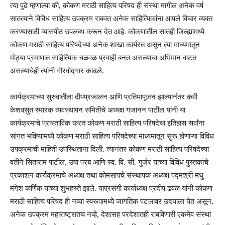
त्या पुढे म्हणाल्या की, कोकण मराठी साहित्य परिषद ही संस्था मागील अनेक वर्ष
सातत्याने विविध साहित्य उपक्रम राबवत अनेक साहित्यिकांना आपले विचार व्यक्त
करण्यासाठी व्यासपीठ उपलब्ध करून देत आहे. कोकणातील सातही जिल्ह्यामध्ये
कोकण मराठी साहित्य परिषदेच्या अनेक शाखा कार्यरत असून त्या माध्यमातून
मोठ्या प्रमाणात साहित्यिक चळवळ प्रवाही बनत असल्याचा अभिमान वाटत
असल्याचेही त्यांनी गौरवोद्गार काढले.
कार्यक्रमाच्या सुरुवातीला दीपप्रज्वलन आणि प्रतिमापूजन झाल्यानंतर कवी
केशवसुत स्मारक व्यवस्थापन समितीचे अध्यक्ष गजानन पाटील यांनी या
कार्यक्रमाचे प्रास्ताविक करत कोकण मराठी साहित्य परिषदेचा इतिहास सर्वांना
सांगत भविष्यामध्ये कोकण मराठी साहित्य परिषदेच्या माध्यमातून सुरू होणाऱ्या विविध
उपक्रमांची माहिती उपस्थिताना दिली. त्यानंतर कोकण मराठी साहित्य परिषदेच्या
वतीने सिताराम पाटील, उषा परब आणि स्व. वि. सी. गुर्जर यांच्या विविध पुस्तकांचे
प्रकाशन कार्यक्रमाचे अध्यक्ष तथा कोमसापचे संस्थापक अध्यक्ष पद्मश्री मधु
मंगेश कर्णिक यांच्या शुभहस्ते झाले. याप्रसंगी कार्याध्यक्ष प्रदीप ढवळ यांनी कोकण
मराठी साहित्य परिषद ही नव्या स्वरूपामध्ये जागतिक पटलावर उदयाला येत असून,
अनेक उपक्रम महाराष्ट्रातच नव्हे, देशासह परदेशातही राबविणारी एकमेव संस्था