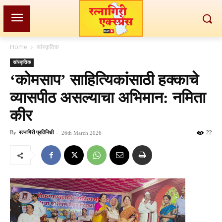
Home
सांस्कृतिक
सांस्कृतिक
‘कोमसाप’ साहित्यिकांसाठी हक्काचे
व्यासपीठ असल्याचा अभिमान: नमिता
कीर
By
रत्नागिरी प्रतिनिधी
-
22
26th March 2026