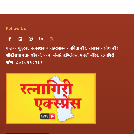
Follow Us
मालक, मुद्रक, प्रकाशक व सहसंपादक- नमिता कीर, संपादक- रमेश कीर
ऑफीसचा पत्ता- शॉप नं. १-२, संसारे कॉम्प्लेक्स, मारुती मंदिर, रत्नागिरी
फोन- ८०८०११८२३९