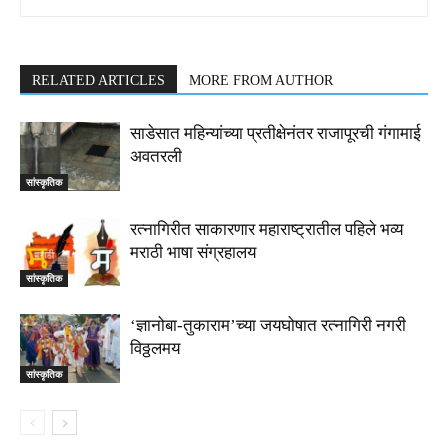
RELATED ARTICLES
MORE FROM AUTHOR
साडेसात महिन्यांच्या प्रतीक्षेनंतर राजापूरची गंगामाई
अवतरली
सांस्कृतिक
रत्नागिरीत साकारणार महाराष्ट्रातील पहिले भव्य
मराठी भाषा संग्रहालय
सांस्कृतिक
‘ज्ञानोबा-तुकाराम’च्या जयघोषात रत्नागिरी नगरी
विठ्ठलमय
सांस्कृतिक