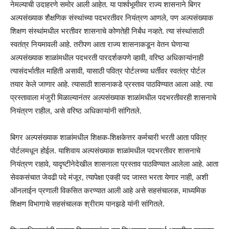
नेमल्याची उदाहरणे समोर आली आहेत. या पार्श्वभूमीवर राज्य शासनाने बिगर
अल्पसंख्याक शैक्षणिक संस्थांच्या पदभरतीवर नियंत्रण आणले, पण अल्पसंख्याक
शिक्षण संस्थांमधील भरतीवर शासनाचे कोणतेही निर्बंध नव्हते. त्या संस्थांसाठी
स्वतंत्र नियमावली आहे. तरीपण आता राज्य शासनाकडून वेतन घेणाऱ्या
अल्पसंख्याक शाळांमधील पदभरती पारदर्शकपणे व्हावी, वरिष्ठ अधिकाऱ्यांनाही
त्यासंदर्भातील माहिती असावी, यासाठी पवित्र पोर्टलच्या धर्तीवर स्वतंत्र पोर्टल
तयार केले जाणार आहे. त्यासाठी शासनाकडे प्रस्ताव पाठविण्यात आला आहे. त्या
प्रस्तावाला मंजुरी मिळाल्यानंतर अल्पसंख्याक शाळांमधील पदभरतीवरही शासनाचे
नियंत्रण राहील, असे वरिष्ठ अधिकाऱ्यांनी सांगितले.
बिगर अल्पसंख्याक शाळांमधील शिक्षक-शिक्षकेत्तर कर्मचारी भरती आता पवित्र
पोर्टलमधून होईल. याशिवाय अल्पसंख्याक शाळांमधील पदभरतीवर शासनाचे
नियंत्रण राहावे, यादृष्टीनेदेखील शासनाला प्रस्ताव पाठविण्यात आलेला आहे. आता
सेवकसंचात जेवढी पदे मंजूर, त्यापेक्षा एकही पद जास्त भरता येणार नाही, अशी
ऑनलाईन प्रणाली विकसित करण्यात आली आहे असे सहसंचालक, माध्यमिक
शिक्षण विभागाचे सहसंचालक श्रीराम पानझडे यांनी सांगितले.