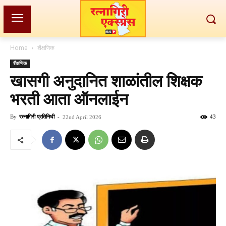
Home
शैक्षणिक
शैक्षणिक
खासगी अनुदानित शाळांतील शिक्षक
भरती आता ऑनलाईन
By
रत्नागिरी प्रतिनिधी
-
43
22nd April 2026