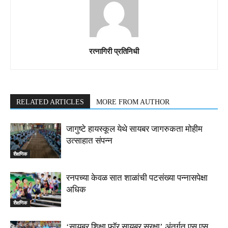
रत्नागिरी प्रतिनिधी
RELATED ARTICLES
MORE FROM AUTHOR
जागुष्टे हायस्कूल येथे सायबर जागरुकता मोहीम
उत्साहात संपन्न
शैक्षणिक
रनपच्या केवळ सात शाळांची पटसंख्या पन्नासपेक्षा
अधिक
शैक्षणिक
‘सायबर शिक्षा फॉर सायबर सुरक्षा’ अंतर्गत एस.एस.