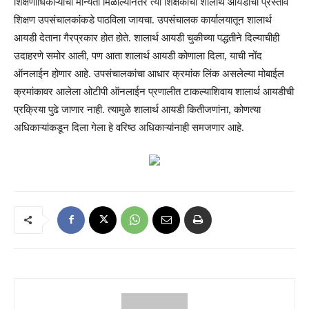
शिक्षणाधिकाऱ्यांची मान्यता मिळाल्यानंतर त्या शिक्षकाचा शालार्थ आयडीचा प्रस्ताव
शिक्षण उपसंचालकांकडे पाठविला जायचा. उपसंचालक कार्यालयातून शालार्थ
आयडी देताना गैरप्रकार होत होते. शालार्थ आयडी चुकीच्या पद्धतीने दिल्याचीही
उदाहरणे समोर आली, पण आता शालार्थ आयडी कोणाला दिला, याची नोंद
ऑनलाईन होणार आहे. उपसंचालकांचा आधार क्रमांक लिंक असलेल्या मोबाईल
क्रमांकावर आलेला ओटीपी ऑनलाईन प्रणालीत टाकल्याशिवाय शालार्थ आयडीची
प्रक्रिया पुढे जाणार नाही. त्यामुळे शालार्थ आयडी कितीजणांना, कोणत्या
अधिकाऱ्यांकडून दिला गेला हे वरिष्ठ अधिकाऱ्यांनाही समजणार आहे.